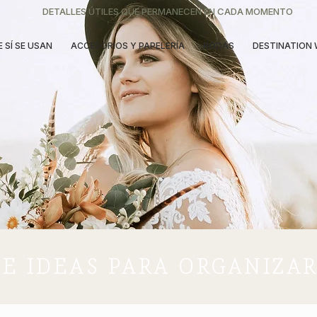
DETALLES ÚTILES QUE PERMANECEN EN CADA MOMENTO
 SÍ SE USAN
ACCESORIOS Y PAPELERÍA
BODAS
DESTINATION
 E IDEAS PARA ORGANIZA