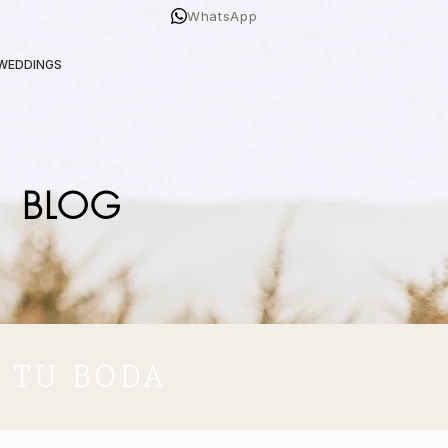
WhatsApp
 WEDDINGS
BLOG
R TU BODA