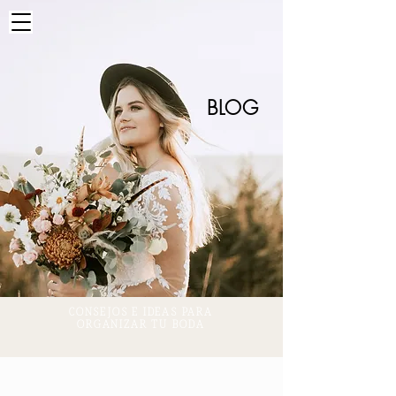
BLOG
CONSEJOS E IDEAS PARA
ORGANIZAR TU BODA