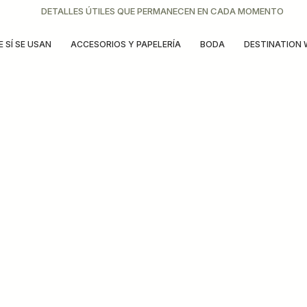
DETALLES ÚTILES QUE PERMANECEN EN CADA MOMENTO
 SÍ SE USAN
ACCESORIOS Y PAPELERÍA
BODA
DESTINATION 