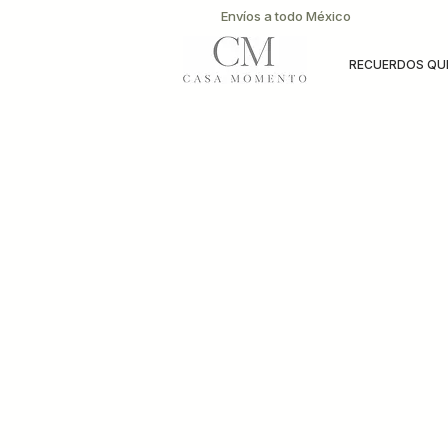
Envíos a todo México
RECUERDOS QUE
Tienda
/
Accesorios y Papelería