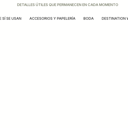
DETALLES ÚTILES QUE PERMANECEN EN CADA MOMENTO
 SÍ SE USAN
ACCESORIOS Y PAPELERÍA
BODA
DESTINATION 