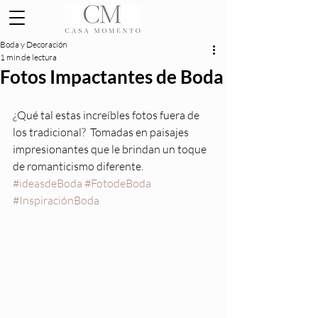
Boda y Decoración
1 min de lectura
Fotos Impactantes de Boda
¿Qué tal estas increíbles fotos fuera de 
los tradicional?  Tomadas en paisajes 
impresionantes que le brindan un toque 
de romanticismo diferente.
#ideasdeBoda
#FotodeBoda
#InspiraciónBoda